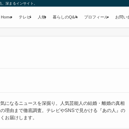
報、自由な視点。深まるインサイト。
Home
テレビ
人物
暮らしのQ&A
プロフィール
お問い
の気になるニュースを深掘り。人気芸能人の結婚・離婚の真相
の理由まで徹底調査。テレビやSNSで見かける『あの人』の
すくお届けします。