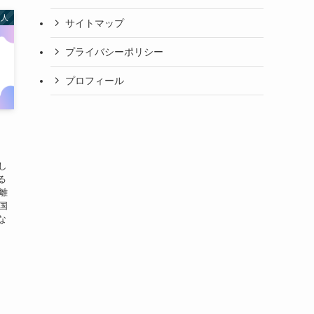
名人
サイトマップ
プライバシーポリシー
プロフィール
！
し
る
離
国
な