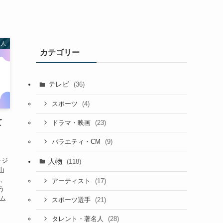
名人
カテゴリー
テレビ
(36)
(4)
スポーツ
て
(23)
ドラマ・映画
(9)
バラエティ・CM
ラジ
人物
(118)
山
い、
(17)
アーティスト
う
エム
(21)
スポーツ選手
(28)
タレント・著名人