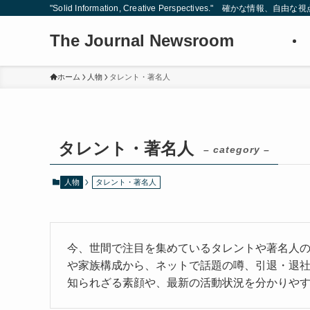
"Solid Information, Creative Perspectives." 確かな情
The Journal Newsroom
ホーム
人物
タレント・著名人
タレント・著名人
– category –
人物
タレント・著名人
今、世間で注目を集めているタレントや著名人
や家族構成から、ネットで話題の噂、引退・退社
知られざる素顔や、最新の活動状況を分かりや