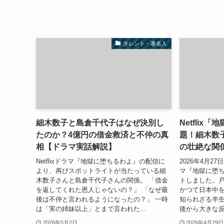
タレント・著名人
細木数子と島倉千代子はなぜ決別し
Netflix
たのか？4億円の借金救済と不仲の真
題！細木数
相【ドラマ実話解説】
の壮絶な関
Netflixドラマ『地獄に堕ちるわよ』の配信に
2026年4月27
より、再びスポットライトが当たっている細
マ『地獄に堕
木数子さんと島倉千代子さんの関係。 「借金
トしました。
を返してくれた恩人じゃないの？」 「なぜ最
かつて日本中
後は不仲と言われるようになったの？」 一時
知られざる半
は「実の姉妹以上」とまで言われた...
後から大きな反
2026年5月2日
2026年4月29日