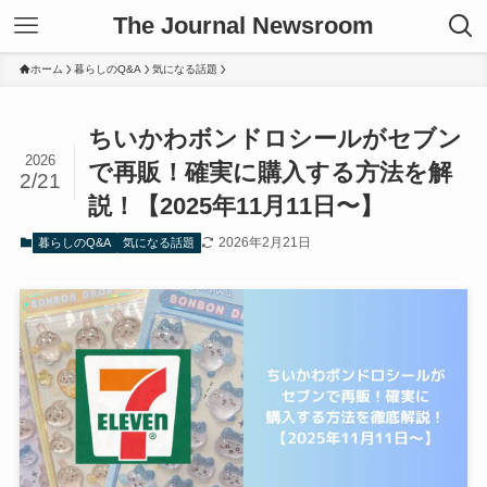
The Journal Newsroom
ホーム
暮らしのQ&A
気になる話題
ちいかわボンドロシールがセブン
2026
で再販！確実に購入する方法を解
2/21
説！【2025年11月11日〜】
2026年2月21日
暮らしのQ&A
気になる話題