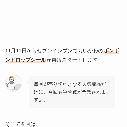
11月11日からセブンイレブンでちいかわの
ボンボ
ンドロップシール
が再販スタートします！
毎回即売り切れとなる人気商品だ
けに、今回も争奪戦が予想されま
すよ。
そこで今回は、