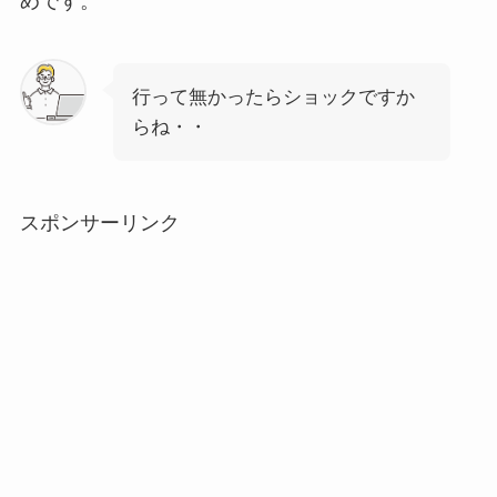
めです。
行って無かったらショックですか
らね・・
スポンサーリンク