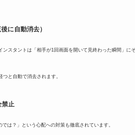
覧後に自動消去）
インスタントは「相手が1回画面を開いて見終わった瞬間」に
経つと自動で消去されます。
全禁止
のでは？」という心配への対策も徹底されています。