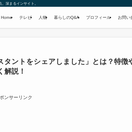
報、自由な視点。深まるインサイト。
Home
テレビ
人物
暮らしのQ&A
プロフィール
お問い
スタントをシェアしました」とは？特徴
く解説！
ポンサーリンク