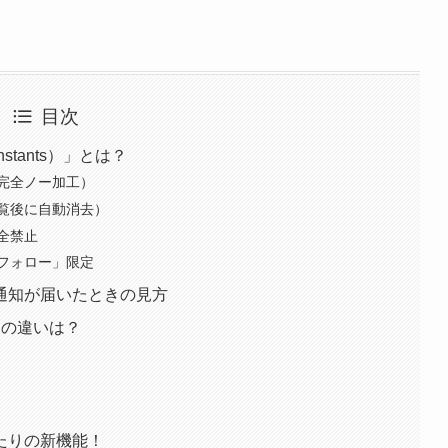
目次
tants）」とは？
完全ノー加工）
覧後に自動消去）
全禁止
フォロー」限定
通知が届いたときの見方
との違いは？
たりの新機能！