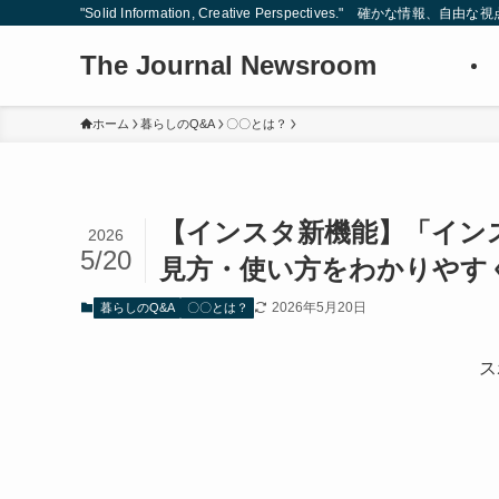
"Solid Information, Creative Perspectives." 確かな情
The Journal Newsroom
ホーム
暮らしのQ&A
〇〇とは？
【インスタ新機能】「イン
2026
5/20
見方・使い方をわかりやす
2026年5月20日
暮らしのQ&A
〇〇とは？
ス