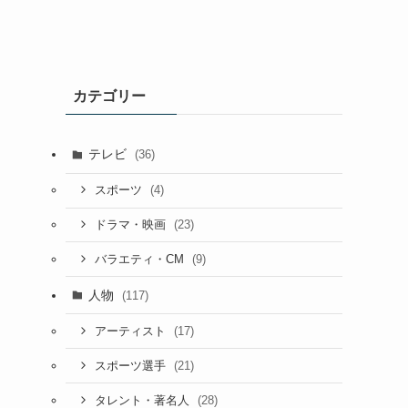
カテゴリー
テレビ
(36)
(4)
スポーツ
(23)
ドラマ・映画
(9)
バラエティ・CM
人物
(117)
(17)
アーティスト
(21)
スポーツ選手
(28)
タレント・著名人