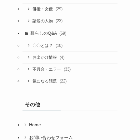
(29)
俳優・女優
(23)
話題の人物
暮らしのQ&A
(69)
(10)
〇〇とは？
(4)
お出かけ情報
(33)
不具合・エラー
(22)
気になる話題
その他
Home
お問い合わせフォーム