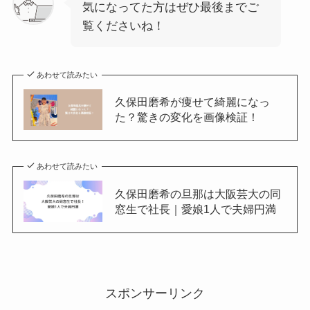
気になってた方はぜひ最後までご
覧くださいね！
あわせて読みたい
久保田磨希が痩せて綺麗になっ
た？驚きの変化を画像検証！
あわせて読みたい
久保田磨希の旦那は大阪芸大の同
窓生で社長｜愛娘1人で夫婦円満
スポンサーリンク