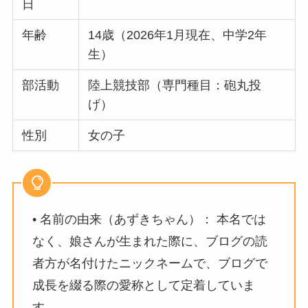
日
年齢
14歳（2026年1月現在、中学2年
生）
部活動
陸上競技部（専門種目：砲丸投
げ）
性別
女の子
• 名前の由来（あずきちゃん）： 本名では
なく、娘さんが生まれた際に、ブログの読
者方が名付けたニックネームで、ブログで
成長を綴る際の愛称として定着していま
す。