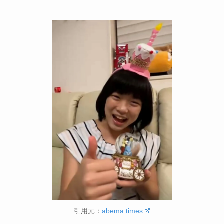
引用元：
abema times