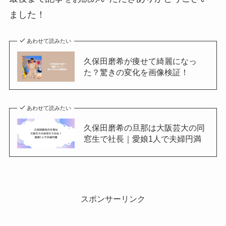
ました！
あわせて読みたい
久保田磨希が痩せて綺麗になっ
た？驚きの変化を画像検証！
あわせて読みたい
久保田磨希の旦那は大阪芸大の同
窓生で社長｜愛娘1人で夫婦円満
スポンサーリンク