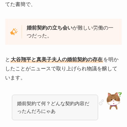
てた書簡で、
婚前契約の立ち会い
が難しい労働の一
つだった。
と
大谷翔平と真美子夫人の婚前契約の存在
を明か
したことがニュースで取り上げられ物議を醸して
います。
婚前契約て何？どんな契約内容だ
ったんだろにゃあ