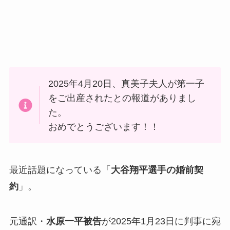
2025年4月20日、真美子夫人が第一子
をご出産されたとの報道がありまし
た。
おめでとうございます！！
最近話題になっている「
大谷翔平選手の婚前契
約
」。
元通訳・
水原一平被告
が2025年1月23日に判事に宛