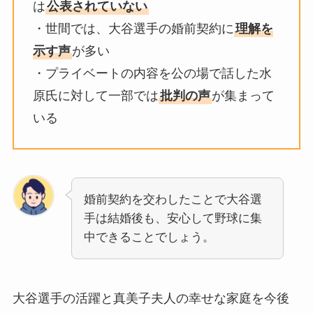
は
公表されていない
・世間では、大谷選手の婚前契約に
理解を
示す声
が多い
・プライベートの内容を公の場で話した水
原氏に対して一部では
批判の声
が集まって
いる
婚前契約を交わしたことで大谷選
手は結婚後も、安心して野球に集
中できることでしょう。
大谷選手の活躍と真美子夫人の幸せな家庭を今後