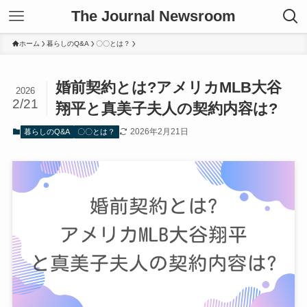
The Journal Newsroom
ホーム
暮らしのQ&A
〇〇とは？
婚前契約とは?アメリカMLB大谷
2026
2/21
翔平と真美子夫人の契約内容は?
2026年2月21日
暮らしのQ&A
〇〇とは？