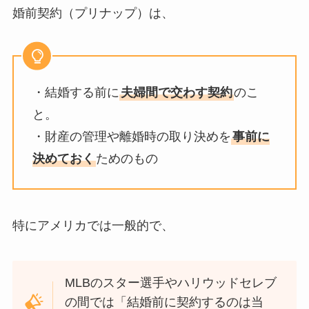
婚前契約（プリナップ）は、
・結婚する前に
夫婦間で交わす契約
のこ
と。
・財産の管理や離婚時の取り決めを
事前に
決めておく
ためのもの
特にアメリカでは一般的で、
MLBのスター選手やハリウッドセレブ
の間では「結婚前に契約するのは当