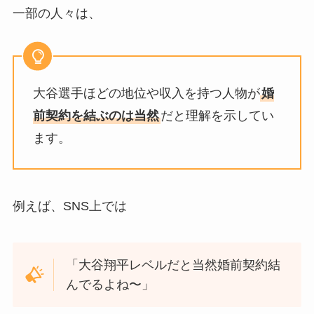
一部の人々は、
大谷選手ほどの地位や収入を持つ人物が
婚
前契約を結ぶのは当然
だと理解を示してい
ます。
例えば、SNS上では
「大谷翔平レベルだと当然婚前契約結
んでるよね〜」