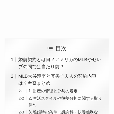
目次
婚前契約とは何？アメリカのMLBやセレ
ブの間では当たり前？
MLB大谷翔平と真美子夫人の契約内容
は？考察まとめ
1. 財産の管理と分与の規定
2. 生活スタイルや役割分担に関する取り
決め
3. 離婚時の条件（慰謝料・扶養義務な