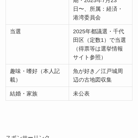
期・2025年7月23
日〜、所属：経済・
港湾委員会
当選
2025年都議選・千代
田区（定数1）で当選
（得票等は選挙情報
サイト参照）
趣味・嗜好（本人記
魚が好き／江戸城周
載）
辺の古地図収集
結婚・家族
未公表
スポンサーリンク