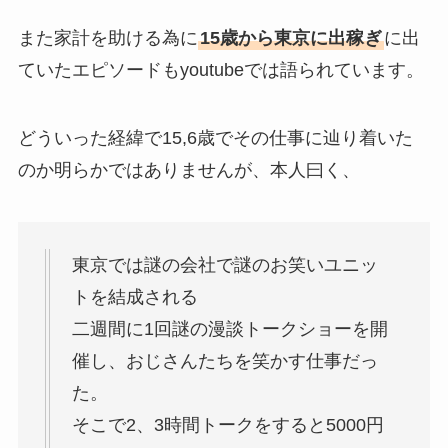
また家計を助ける為に
15歳から東京に出稼ぎ
に出
ていたエピソードもyoutubeでは語られています。
どういった経緯で15,6歳でその仕事に辿り着いた
のか明らかではありませんが、本人曰く、
東京では謎の会社で謎のお笑いユニッ
トを結成される
二週間に1回謎の漫談トークショーを開
催し、おじさんたちを笑かす仕事だっ
た。
そこで2、3時間トークをすると5000円