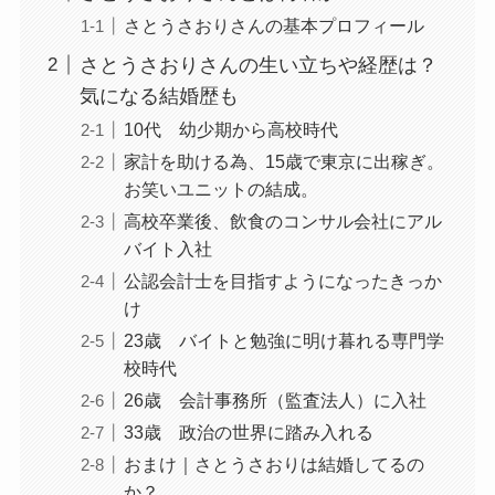
さとうさおりさんの基本プロフィール
さとうさおりさんの生い立ちや経歴は？
気になる結婚歴も
10代 幼少期から高校時代
家計を助ける為、15歳で東京に出稼ぎ。
お笑いユニットの結成。
高校卒業後、飲食のコンサル会社にアル
バイト入社
公認会計士を目指すようになったきっか
け
23歳 バイトと勉強に明け暮れる専門学
校時代
26歳 会計事務所（監査法人）に入社
33歳 政治の世界に踏み入れる
おまけ｜さとうさおりは結婚してるの
か？