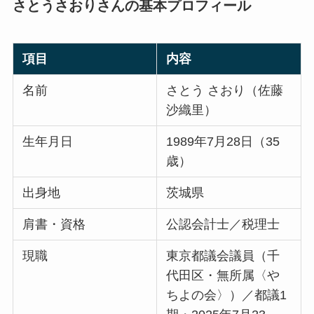
さとうさおりさんの基本プロフィール
項目
内容
名前
さとう さおり（佐藤
沙織里）
生年月日
1989年7月28日（35
歳）
出身地
茨城県
肩書・資格
公認会計士／税理士
現職
東京都議会議員（千
代田区・無所属〈や
ちよの会〉）／都議1