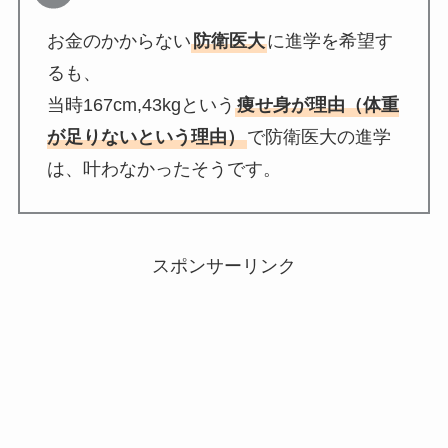
お金のかからない
防衛医大
に進学を希望す
るも、
当時167cm,43kgという
痩せ身が理由（体重
が足りないという理由）
で防衛医大の進学
は、叶わなかったそうです。
スポンサーリンク