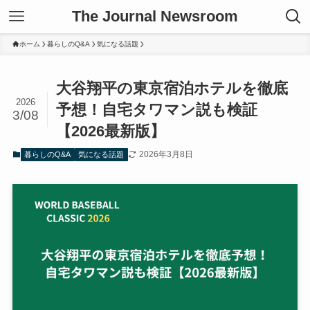
The Journal Newsroom
ホーム
暮らしのQ&A
気になる話題
大谷翔平の東京宿泊ホテルを徹底
2026
予想！自宅タワマン説も検証
3/08
【2026最新版】
2026年3月8日
暮らしのQ&A
気になる話題